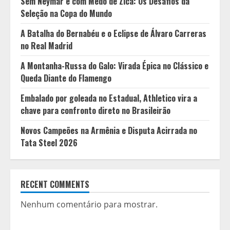
Sem Neymar e com Medo de Zica: Os Desafios da
Seleção na Copa do Mundo
A Batalha do Bernabéu e o Eclipse de Álvaro Carreras
no Real Madrid
A Montanha-Russa do Galo: Virada Épica no Clássico e
Queda Diante do Flamengo
Embalado por goleada no Estadual, Athletico vira a
chave para confronto direto no Brasileirão
Novos Campeões na Armênia e Disputa Acirrada no
Tata Steel 2026
RECENT COMMENTS
Nenhum comentário para mostrar.