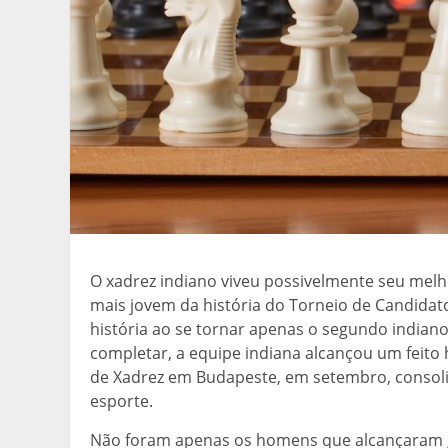
O xadrez indiano viveu possivelmente seu mel
mais jovem da história do Torneio de Candidat
história ao se tornar apenas o segundo indiano
completar, a equipe indiana alcançou um feito
de Xadrez em Budapeste, em setembro, consol
esporte.
Não foram apenas os homens que alcançaram g