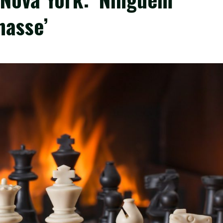
hasse’