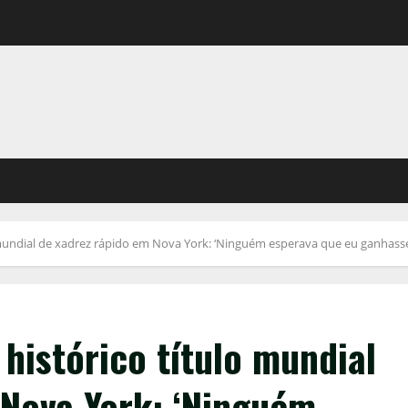
mundial de xadrez rápido em Nova York: ‘Ninguém esperava que eu ganhasse
histórico título mundial
 Nova York: ‘Ninguém