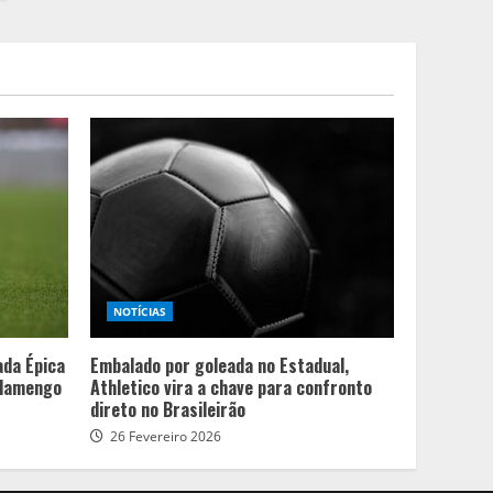
NOTÍCIAS
ada Épica
Embalado por goleada no Estadual,
Flamengo
Athletico vira a chave para confronto
direto no Brasileirão
26 Fevereiro 2026