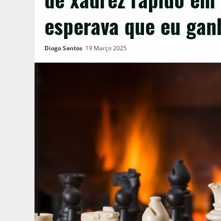
esperava que eu gan
Diogo Santos
19 Março 2025