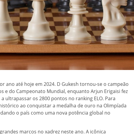
hor ano até hoje em 2024. D Gukesh tornou-se o campeão
os e do Campeonato Mundial, enquanto Arjun Erigaisi fez
 a ultrapassar os 2800 pontos no ranking ELO. Para
 histórico ao conquistar a medalha de ouro na Olimpíada
idando o país como uma nova potência global no
randes marcos no xadrez neste ano. A icônica