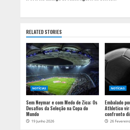
Reading
RELATED STORIES
NOTÍCIAS
NOTÍCIAS
Sem Neymar e com Medo de Zica: Os
Embalado por
Desafios da Seleção na Copa do
Athletico vi
Mundo
confronto di
19 Junho 2026
26 Fevereir