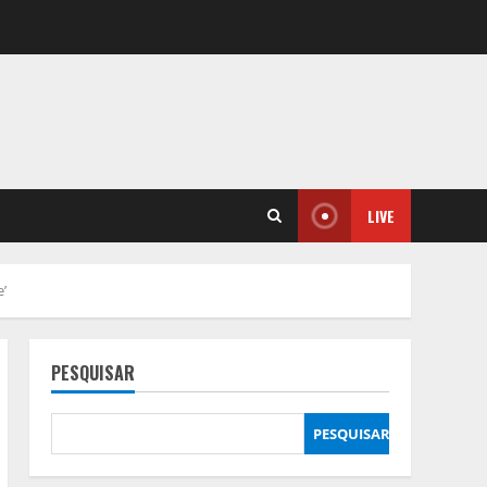
LIVE
’
PESQUISAR
PESQUISAR