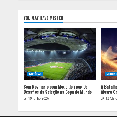
YOU MAY HAVE MISSED
NOTÍCIAS
MERCA
Sem Neymar e com Medo de Zica: Os
A Batalh
Desafios da Seleção na Copa do Mundo
Álvaro C
19 Junho 2026
12 Mai