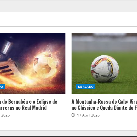
DO
MERCADO
a do Bernabéu e o Eclipse de
A Montanha-Russa do Galo: Vir
arreras no Real Madrid
no Clássico e Queda Diante do 
o 2026
17 Abril 2026