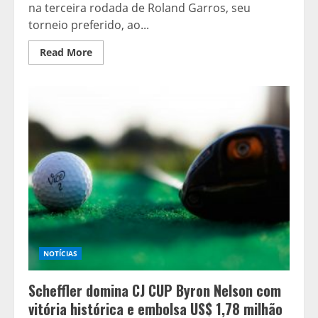
na terceira rodada de Roland Garros, seu
torneio preferido, ao...
Read
Read More
more
about
Altmaier
avança
em
Roland
Garros
e
mostra
força
mesmo
como
favorito
NOTÍCIAS
Scheffler domina CJ CUP Byron Nelson com
vitória histórica e embolsa US$ 1,78 milhão