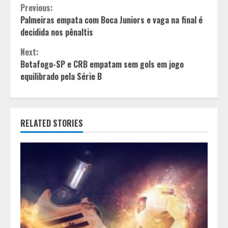
Continue
Previous:
Palmeiras empata com Boca Juniors e vaga na final é
Reading
decidida nos pênaltis
Next:
Botafogo-SP e CRB empatam sem gols em jogo
equilibrado pela Série B
RELATED STORIES