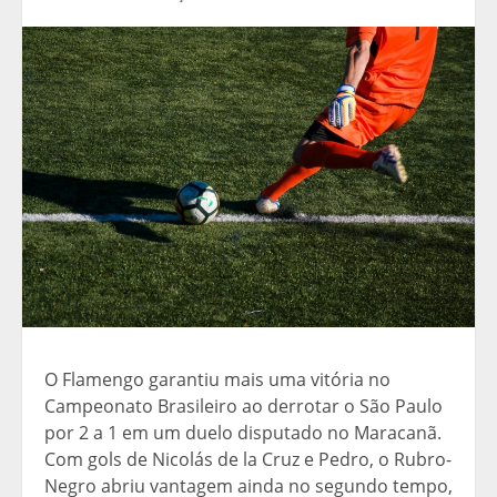
O Flamengo garantiu mais uma vitória no
Campeonato Brasileiro ao derrotar o São Paulo
por 2 a 1 em um duelo disputado no Maracanã.
Com gols de Nicolás de la Cruz e Pedro, o Rubro-
Negro abriu vantagem ainda no segundo tempo,