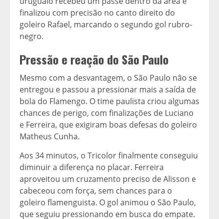
uruguaio recebeu um passe dentro da área e
finalizou com precisão no canto direito do
goleiro Rafael, marcando o segundo gol rubro-
negro.
Pressão e reação do São Paulo
Mesmo com a desvantagem, o São Paulo não se
entregou e passou a pressionar mais a saída de
bola do Flamengo. O time paulista criou algumas
chances de perigo, com finalizações de Luciano
e Ferreira, que exigiram boas defesas do goleiro
Matheus Cunha.
Aos 34 minutos, o Tricolor finalmente conseguiu
diminuir a diferença no placar. Ferreira
aproveitou um cruzamento preciso de Alisson e
cabeceou com força, sem chances para o
goleiro flamenguista. O gol animou o São Paulo,
que seguiu pressionando em busca do empate.