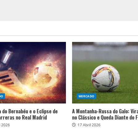
DO
MERCADO
a do Bernabéu e o Eclipse de
A Montanha-Russa do Galo: Vir
arreras no Real Madrid
no Clássico e Queda Diante do 
o 2026
17 Abril 2026