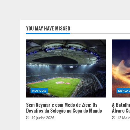
YOU MAY HAVE MISSED
NOTÍCIAS
MERCA
Sem Neymar e com Medo de Zica: Os
A Batalh
Desafios da Seleção na Copa do Mundo
Álvaro C
19 Junho 2026
12 Mai