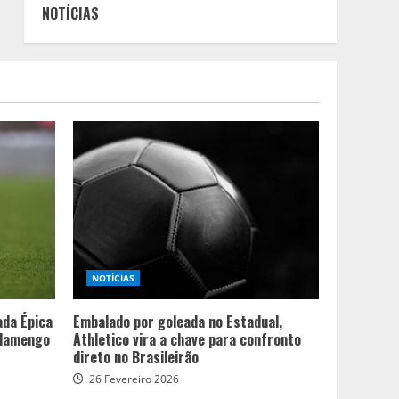
NOTÍCIAS
NOTÍCIAS
ada Épica
Embalado por goleada no Estadual,
Flamengo
Athletico vira a chave para confronto
direto no Brasileirão
26 Fevereiro 2026