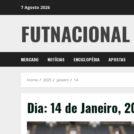
Skip
7 Agosto 2026
to
content
FUTNACIONAL
MERCADO
NOTÍCIAS
ENCICLOPÉDIA
APOSTAS
Home
2025
Janeiro
14
Dia:
14 de Janeiro, 